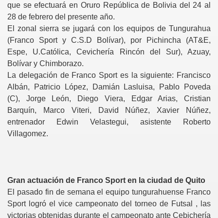
que se efectuará en Oruro República de Bolivia del 24 al
28 de febrero del presente año.
El zonal sierra se jugará con los equipos de Tungurahua
(Franco Sport y C.S.D Bolívar), por Pichincha (AT&E,
Espe, U.Católica, Cevichería Rincón del Sur), Azuay,
Bolívar y Chimborazo.
La delegación de Franco Sport es la siguiente: Francisco
Albán, Patricio López, Damián Lasluisa, Pablo Poveda
(C), Jorge León, Diego Viera, Edgar Arias, Cristian
Barquín, Marco Viteri, David Núñez, Xavier Núñez,
entrenador Edwin Velastegui, asistente Roberto
Villagomez.
Gran actuación de Franco Sport en la ciudad de Quito
El pasado fin de semana el equipo tungurahuense Franco
Sport logró el vice campeonato del torneo de Futsal , las
victorias obtenidas durante el campeonato ante Cebichería