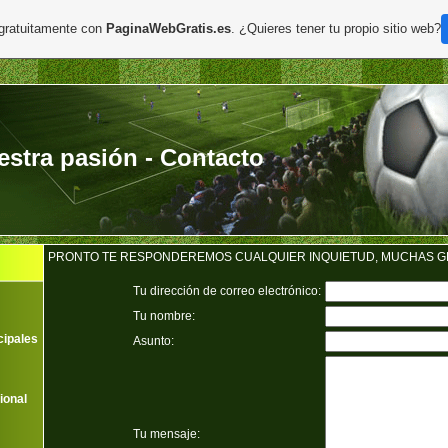
 gratuitamente con
PaginaWebGratis.es
. ¿Quieres tener tu propio sitio web?
estra pasión - Contacto
PRONTO TE RESPONDEREMOS CUALQUIER INQUIETUD, MUCHAS G
Tu dirección de correo electrónico:
Tu nombre:
cipales
Asunto:
ional
Tu mensaje: