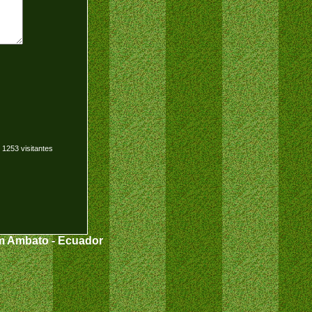
 1253 visitantes
om Ambato - Ecuador