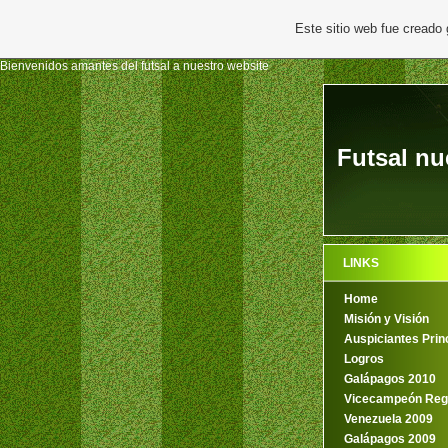
Este sitio web fue creado
Bienvenidos amantes del futsal a nuestro website
Futsal nu
LINKS
Home
Misión y Visión
Auspiciantes Prin
Logros
Galápagos 2010
Vicecampeón Reg
Venezuela 2009
Galápagos 2009