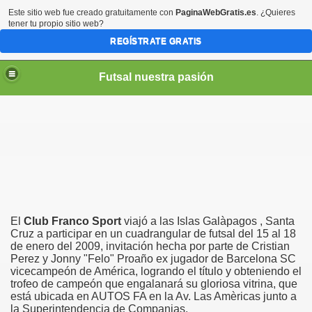
Este sitio web fue creado gratuitamente con
PaginaWebGratis.es
. ¿Quieres
tener tu propio sitio web?
REGÍSTRATE GRATIS
Futsal nuestra pasión
El
Club Franco Sport
viajó a las Islas Galàpagos , Santa
Cruz a participar en un cuadrangular de futsal del 15 al 18
de enero del 2009, invitación hecha por parte de Cristian
Perez y Jonny "Felo" Proaño ex jugador de Barcelona SC
vicecampeón de América, logrando el título y obteniendo el
trofeo de campeón que engalanará su gloriosa vitrina, que
está ubicada en AUTOS FA en la Av. Las Amèricas junto a
la Superintendencia de Companias.