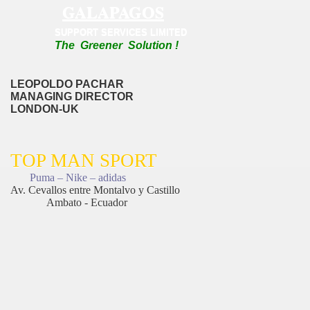
GALAPAGOS
SUPPORT SERVICES LIMITED
The
Greener
Solution !
LEOPOLDO PACHAR
MANAGING DIRECTOR
LONDON-UK
TOP MAN SPORT
Puma
–
Nike
– adidas
Av. Cevallos entre Montalvo y Castillo
Ambato - Ecuador