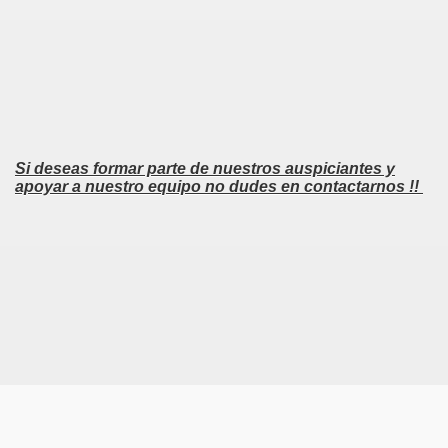
Si deseas formar parte de nuestros auspiciantes y
apoyar a nuestro equipo no dudes en contactarnos !!