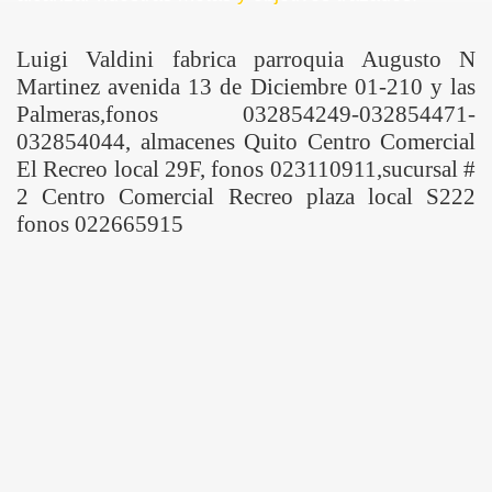
Luigi Valdini fabrica parroquia Augusto N
Martinez avenida 13 de Diciembre 01-210 y las
Palmeras,fonos 032854249-032854471-
032854044, almacenes Quito Centro Comercial
El Recreo local 29F, fonos 023110911,sucursal #
2 Centro Comercial Recreo plaza local S222
fonos 022665915